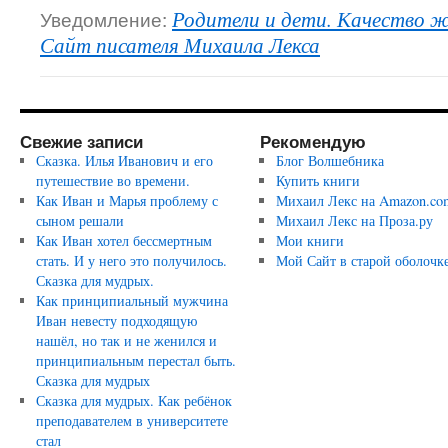
Уведомление:
Родители и дети. Качество ж
Сайт писателя Михаила Лекса
Свежие записи
Рекомендую
Сказка. Илья Иванович и его
Блог Волшебника
путешествие во времени.
Купить книги
Как Иван и Марья проблему с
Михаил Лекс на Amazon.co
сыном решали
Михаил Лекс на Проза.ру
Как Иван хотел бессмертным
Мои книги
стать. И у него это получилось.
Мой Сайт в старой оболочк
Сказка для мудрых.
Как принципиальный мужчина
Иван невесту подходящую
нашёл, но так и не женился и
принципиальным перестал быть.
Сказка для мудрых
Сказка для мудрых. Как ребёнок
преподавателем в университете
стал