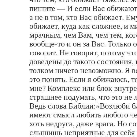
пишите — И если Вас обижают,
а не в том, кто Вас обижает. Ем
обижает, куда как сложнее, и м
мрачным, чем Вам, чем тем, ког
вообще-то и он за Вас. Только 
говорит. Не говорит, потому чт
доведены до такого состояния, 
толком ничего невозможно. Я в
это понять. Если я обижаюсь, т
мне? Комплекс или блок внутр
страшнее подумать, что это не 
Ведь слова Библии:»Возлюби б
имеют смысл любить любого чел
хоть недруга, даже врага. Но со
слышишь неприятные для себя р