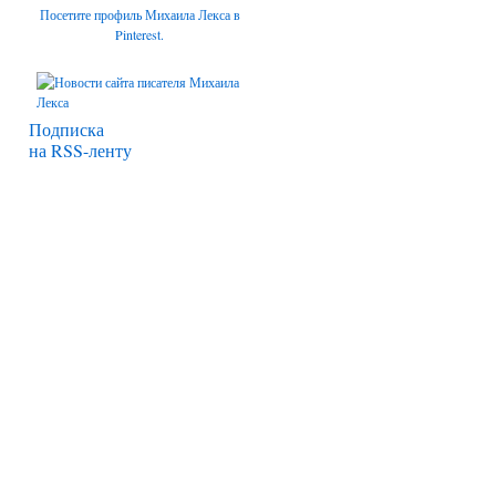
Посетите профиль Михаила Лекса в
Pinterest.
Подписка
на RSS-ленту