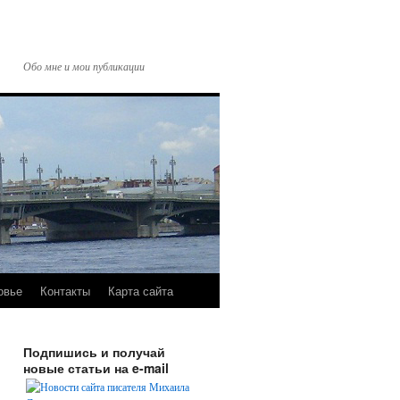
Обо мне и мои публикации
овье
Контакты
Карта сайта
Подпишись и получай
новые статьи на e-mail