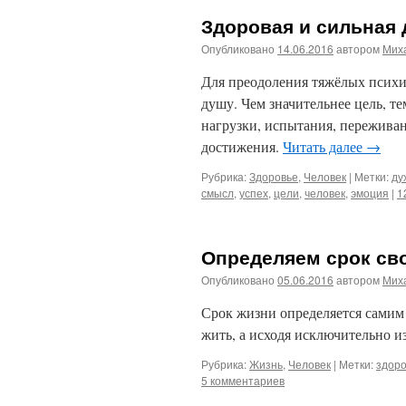
Здоровая и сильная
Опубликовано
14.06.2016
автором
Мих
Для преодоления тяжёлых психи
душу. Чем значительнее цель, т
нагрузки, испытания, переживан
достижения.
Читать далее
→
Рубрика:
Здоровье
,
Человек
|
Метки:
ду
смысл
,
успех
,
цели
,
человек
,
эмоция
|
1
Определяем срок св
Опубликовано
05.06.2016
автором
Мих
Срок жизни определяется самим 
жить, а исходя исключительно и
Рубрика:
Жизнь
,
Человек
|
Метки:
здор
5 комментариев