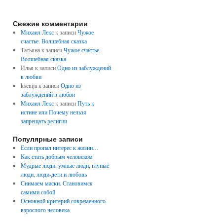
Свежие комментарии
Михаил Лекс
к записи
Чужое
счастье. Волшебная сказка
Татьяна
к записи
Чужое счастье.
Волшебная сказка
Илья
к записи
Одно из заблуждений
в любви
ksenija
к записи
Одно из
заблуждений в любви
Михаил Лекс
к записи
Путь к
истине или Почему нельзя
запрещать религии
Популярные записи
Если пропал интерес к жизни…
Как стать добрым человеком
Мудрые люди, умные люди, глупые
люди, люди-дети и любовь
Снимаем маски. Становимся
самими собой
Основной критерий современного
взрослого человека