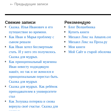
←
Предыдущие записи
Свежие записи
Рекомендую
Сказка. Илья Иванович и его
Блог Волшебника
путешествие во времени.
Купить книги
Как Иван и Марья проблему с
Михаил Лекс на Amazon.co
сыном решали
Михаил Лекс на Проза.ру
Как Иван хотел бессмертным
Мои книги
стать. И у него это получилось.
Мой Сайт в старой оболочк
Сказка для мудрых.
Как принципиальный мужчина
Иван невесту подходящую
нашёл, но так и не женился и
принципиальным перестал быть.
Сказка для мудрых
Сказка для мудрых. Как ребёнок
преподавателем в университете
стал
Как Золушка потеряла и снова
вернула своё счастье. Сказка для