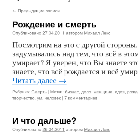
←
Предыдущие записи
Рождение и смерть
Опубликовано
27.04.2011
автором
Михаил Лекс
Посмотрим на это с другой стороны.
задумывались над тем, что всё в это
умирает? Я уверен, что Вы знаете эт
знаете, что всё рождается и всё уми
Читать далее
→
Рубрика:
Смерть
|
Метки:
бизнес
,
дело
,
женщина
,
идея
,
рожд
творчество
,
ум
,
человек
|
7 комментариев
И что дальше?
Опубликовано
26.04.2011
автором
Михаил Лекс